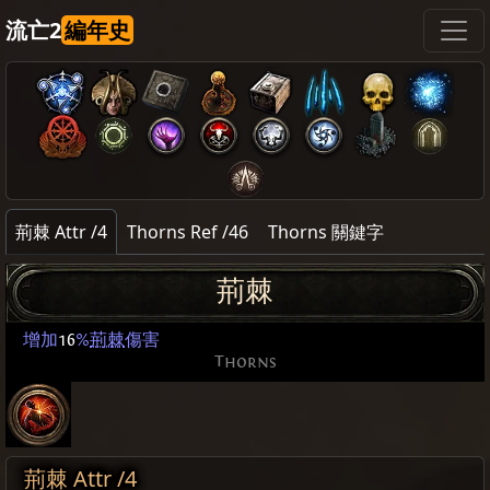
流亡2
編年史
荊棘 Attr /4
Thorns Ref /46
Thorns 關鍵字
荊棘
增加
16
%
荊棘
傷害
Thorns
荊棘 Attr /4