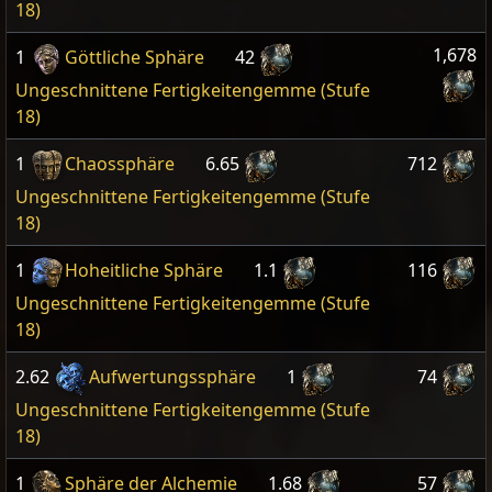
18)
1,678
1
Göttliche Sphäre
42
Ungeschnittene Fertigkeitengemme (Stufe
18)
1
Chaossphäre
6.65
712
Ungeschnittene Fertigkeitengemme (Stufe
18)
1
Hoheitliche Sphäre
1.1
116
Ungeschnittene Fertigkeitengemme (Stufe
18)
2.62
Aufwertungssphäre
1
74
Ungeschnittene Fertigkeitengemme (Stufe
18)
1
Sphäre der Alchemie
1.68
57