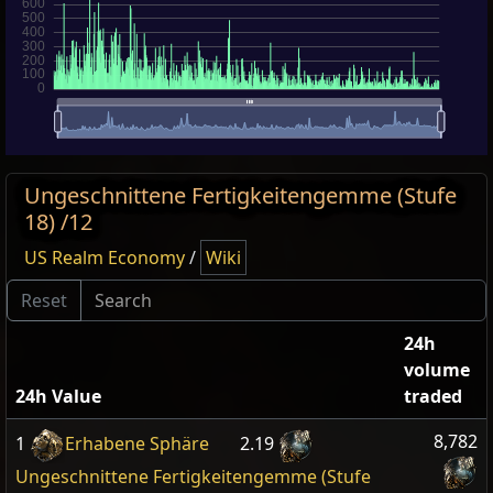
Ungeschnittene Fertigkeitengemme (Stufe
18) /12
US Realm Economy
/
Wiki
24h
volume
24h Value
traded
8,782
1
Erhabene Sphäre
2.19
Ungeschnittene Fertigkeitengemme (Stufe