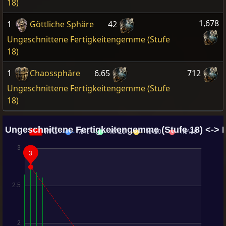
18)
1,678
1
Göttliche Sphäre
42
Ungeschnittene Fertigkeitengemme (Stufe
18)
1
Chaossphäre
6.65
712
Ungeschnittene Fertigkeitengemme (Stufe
18)