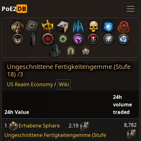
PoE2
DB
Ungeschnittene Fertigkeitengemme (Stufe
18) /3
US Realm Economy
/
Wiki
24h
volume
24h Value
traded
8,782
1
Erhabene Sphäre
2.19
Ungeschnittene Fertigkeitengemme (Stufe