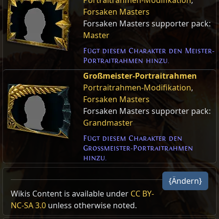
Forsaken Masters
Forsaken Masters supporter pack:
Master
Fügt diesem Charakter den Meister-
Portraitrahmen hinzu.
Großmeister-Portraitrahmen
Portraitrahmen-Modifikation
,
Forsaken Masters
Forsaken Masters supporter pack:
Grandmaster
Fügt diesem Charakter den
Großmeister-Portraitrahmen
hinzu.
{Ändern}
Wikis Content is available under
CC BY-
NC-SA 3.0
unless otherwise noted.