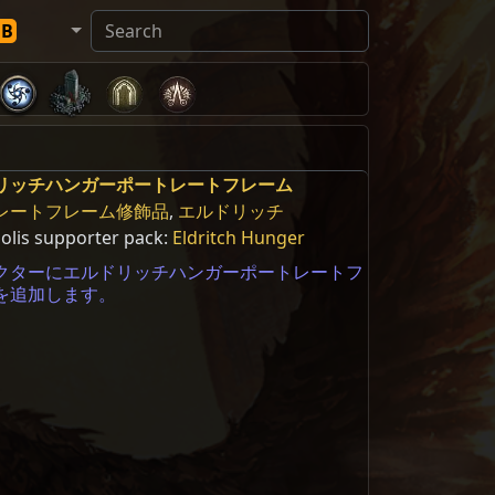
DB
リッチハンガーポートレートフレーム
レートフレーム修飾品
,
エルドリッチ
olis supporter pack:
Eldritch Hunger
クターにエルドリッチハンガーポートレートフ
を追加します。