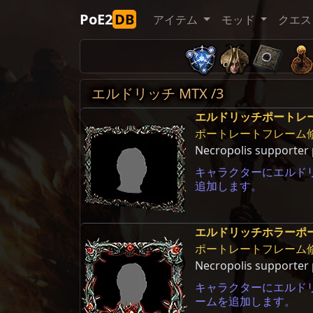
PoE2
DB
アイテム
モッド
クエス
エルドリッチ MTX /3
エルドリッチポートレ
ポートレートフレーム
Necropolis supporter
キャラクターにエルド
追加します。
エルドリッチホラーポ
ポートレートフレーム
Necropolis supporter
キャラクターにエルド
ームを追加します。