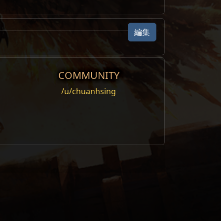
編集
COMMUNITY
/u/chuanhsing