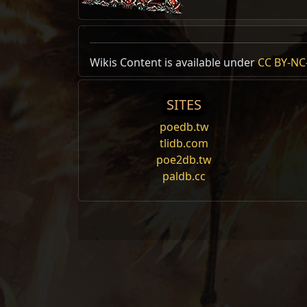
Wikis Content is available under
CC BY-NC-
SITES
poedb.tw
tlidb.com
poe2db.tw
paldb.cc