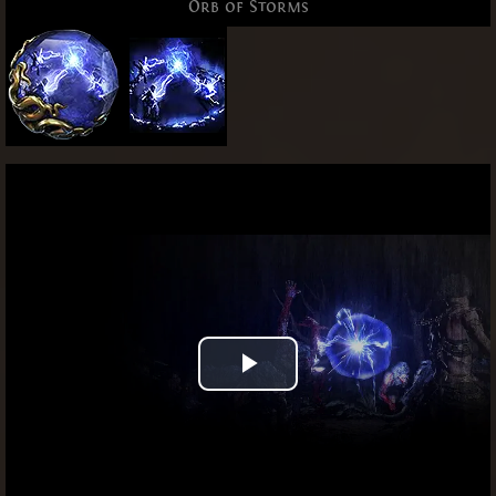
Orb of Storms
Play
Video