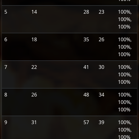
5
14
28
23
100%,
100%,
100%
6
18
35
26
100%,
100%,
100%
7
22
41
30
100%,
100%,
100%
8
26
48
34
100%,
100%,
100%
9
31
57
39
100%,
100%,
100%