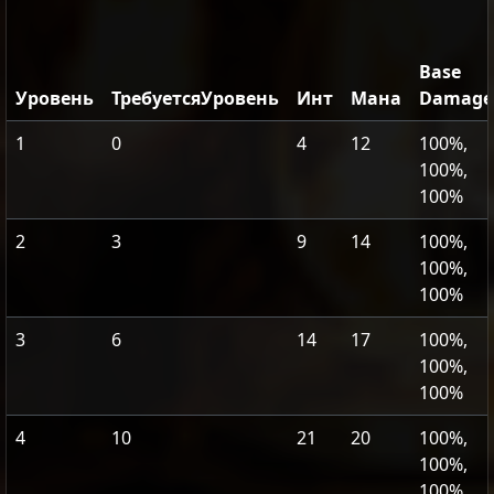
Base
Уровень
ТребуетсяУровень
Инт
Мана
Damage
1
0
4
12
100%,
100%,
100%
2
3
9
14
100%,
100%,
100%
3
6
14
17
100%,
100%,
100%
4
10
21
20
100%,
100%,
100%