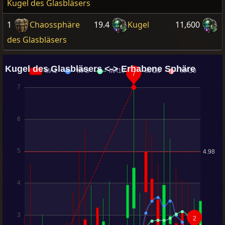
Kugel des Glasbläsers
1
Chaossphäre
19.4
Kugel
11,600
des Glasbläsers