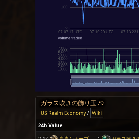
ガラス吹きの飾り玉 /9
US Realm Economy
/
Wiki
24h Value
2.47
高貴なオーブ
1
ガラス吹き