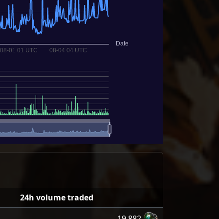
24h volume traded
19,882