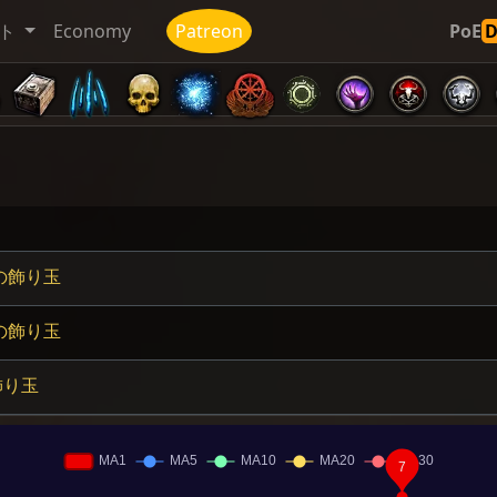
ト
Economy
Patreon
PoE
の飾り玉
の飾り玉
飾り玉