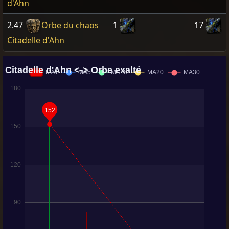
d'Ahn
2.47
Orbe du chaos
1
17
Citadelle d'Ahn