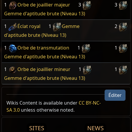
1
Orbe de joaillier majeur
3
3
Gemme d'aptitude brute (Niveau 13)
1
Éclat royal
1
Gemme
2
d'aptitude brute (Niveau 13)
1
Orbe de transmutation
1
1
Gemme d'aptitude brute (Niveau 13)
1
Orbe de joaillier mineur
1
1
Gemme d'aptitude brute (Niveau 13)
Éditer
Wikis Content is available under
CC BY-NC-
SA 3.0
unless otherwise noted.
SITES
NEWS