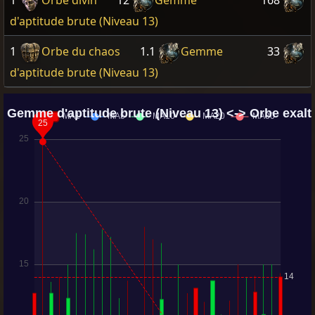
1
Orbe divin
12
Gemme
168
d'aptitude brute (Niveau 13)
1
Orbe du chaos
1.1
Gemme
33
d'aptitude brute (Niveau 13)