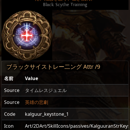
Black Scythe Training
ブラックサイストレー二ング Attr /9
名前
Value
Source
タイムレスジュエル
Source
英雄の悲劇
Code
kalguur_keystone_1
Icon
Art/2DArt/SkillIcons/passives/KalguuranStrKey