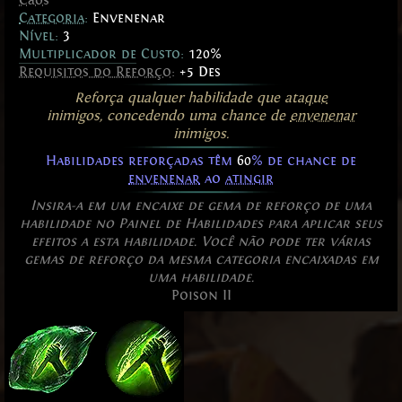
Categoria
:
Envenenar
Nível:
3
Multiplicador de Custo:
120%
Requisitos do Reforço
:
+5 Des
Reforça qualquer habilidade que
ataque
inimigos, concedendo uma chance de
envenenar
inimigos.
Habilidades reforçadas têm
60
% de chance de
envenenar
ao
atingir
Insira-a em um encaixe de gema de reforço de uma
habilidade no Painel de Habilidades para aplicar seus
efeitos a esta habilidade. Você não pode ter várias
gemas de reforço da mesma categoria encaixadas em
uma habilidade.
Poison II