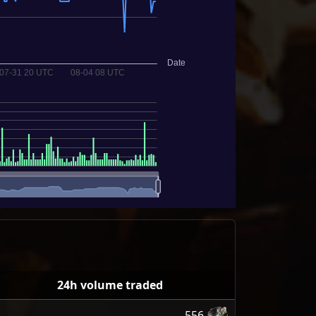
24h volume traded
556