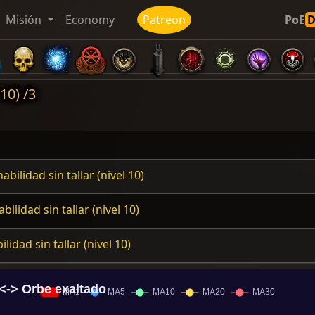
Misión
Economy
Patreon
PoE
10) /3
bilidad sin tallar (nivel 10)
ilidad sin tallar (nivel 10)
idad sin tallar (nivel 10)