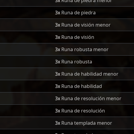
3x
Runa de piedra menor
3x
Runa de piedra
3x
Runa de visión menor
3x
Runa de visión
3x
Runa robusta menor
3x
Runa robusta
3x
Runa de habilidad menor
3x
Runa de habilidad
3x
Runa de resolución menor
3x
Runa de resolución
3x
Runa templada menor