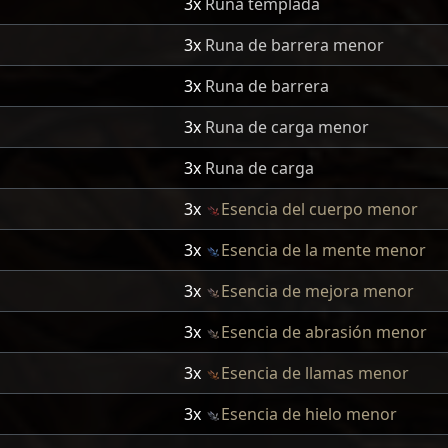
3x
Runa templada
3x
Runa de barrera menor
3x
Runa de barrera
3x
Runa de carga menor
3x
Runa de carga
3x
Esencia del cuerpo menor
3x
Esencia de la mente menor
3x
Esencia de mejora menor
3x
Esencia de abrasión menor
3x
Esencia de llamas menor
3x
Esencia de hielo menor