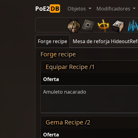
PoE2
DB
Objetos
Modificadores
Forge recipe
Mesa de reforja HideoutRe
Forge recipe
Equipar Recipe /1
Oferta
Amuleto nacarado
Gema Recipe /2
Oferta