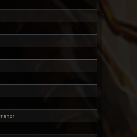
 menor