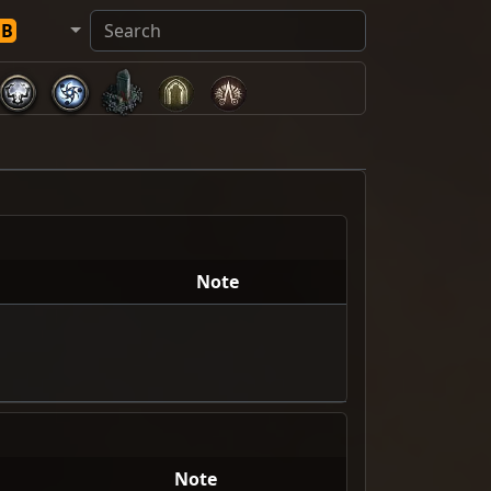
DB
Note
Note