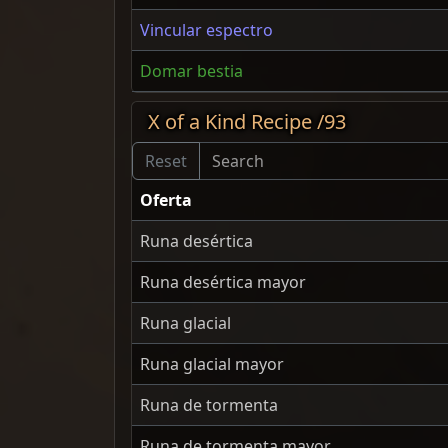
Vincular espectro
Domar bestia
X of a Kind Recipe /93
Oferta
Runa desértica
Runa desértica mayor
Runa glacial
Runa glacial mayor
Runa de tormenta
Runa de tormenta mayor