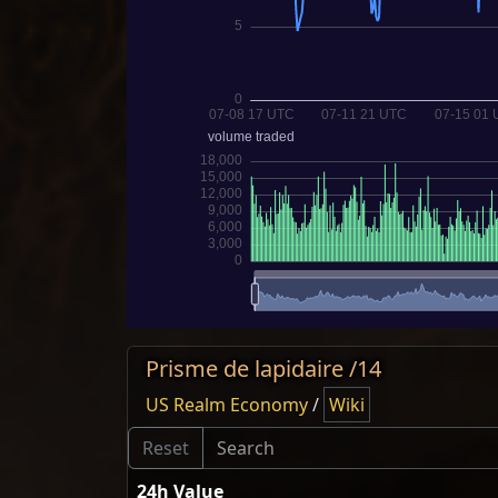
Prisme de lapidaire /14
US Realm Economy
/
Wiki
24h Value