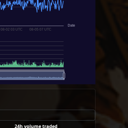
24h volume traded