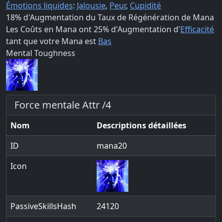
Émotions liquides
:
Jalousie
,
Peur
,
Cupidité
18
% d'Augmentation du Taux de Régénération de Mana
Les Coûts en Mana ont
25
% d'Augmentation d'
Efficacité
tant que votre Mana est
Bas
Mental Toughness
Force mentale Attr /4
Nom
Descriptions détaillées
ID
mana20
Icon
PassiveSkillsHash
24120