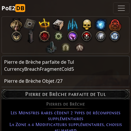
PoE2
DB
Pierre de Brèche parfaite de Tul
CurrencyBreachFragmentCold5
Pierre de Brèche Objet /27
Pierre de Brèche parfaite de Tul
Pierres de Brèche
Les Monstres rares cèdent 2 types de récompenses
supplémentaires
La Zone a 4 Modificateurs supplémentaires, choisis
au hasard