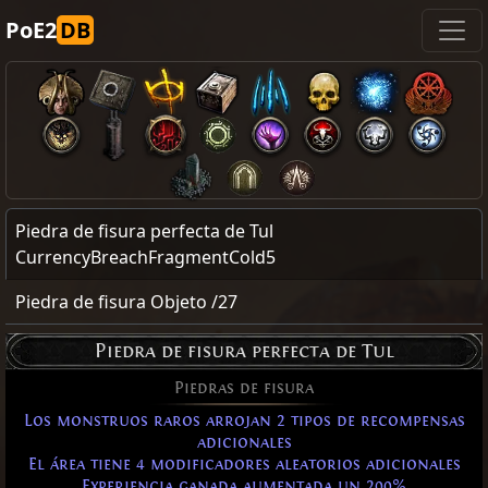
PoE2
DB
Piedra de fisura perfecta de Tul
CurrencyBreachFragmentCold5
Piedra de fisura Objeto /27
Piedra de fisura perfecta de Tul
Piedras de fisura
Los monstruos raros arrojan 2 tipos de recompensas
adicionales
El área tiene 4 modificadores aleatorios adicionales
Experiencia ganada aumentada un 200%