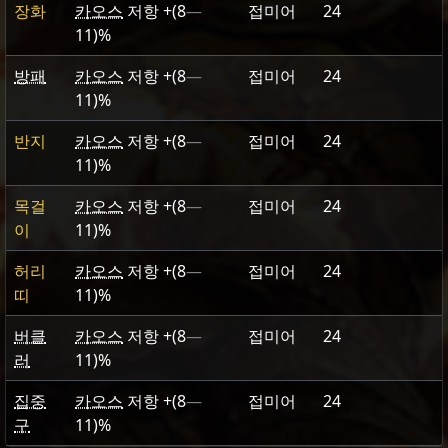
장화
카오스
저항
+(8
—
접미어
24
11)
%
방패
카오스
저항
+(8
—
접미어
24
11)
%
반지
카오스
저항
+(8
—
접미어
24
11)
%
목걸
카오스
저항
+(8
—
접미어
24
이
11)
%
허리
카오스
저항
+(8
—
접미어
24
띠
11)
%
버클
카오스
저항
+(8
—
접미어
24
러
11)
%
집중
카오스
저항
+(8
—
접미어
24
구
11)
%