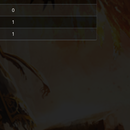
0
1
1