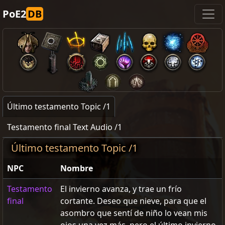
PoE2
DB
Último testamento Topic /1
Testamento final Text Audio /1
Último testamento Topic /1
NPC
Nombre
Testamento
El invierno avanza, y trae un frío
final
cortante. Deseo que nieve, para que el
asombro que sentí de niño lo vean mis