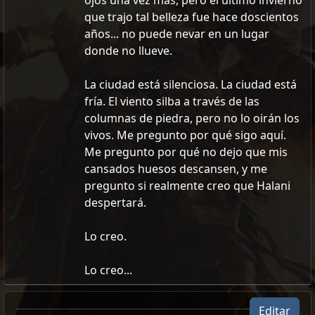
ojos una vez más, pero el último invierno
que trajo tal belleza fue hace doscientos
años... no puede nevar en un lugar
donde no llueve.
La ciudad está silenciosa. La ciudad está
fría. El viento silba a través de las
columnas de piedra, pero no lo oirán los
vivos. Me pregunto por qué sigo aquí.
Me pregunto por qué no dejo que mis
cansados huesos descansen, y me
pregunto si realmente creo que Halani
despertará.
Lo creo.
Lo creo...
Editar