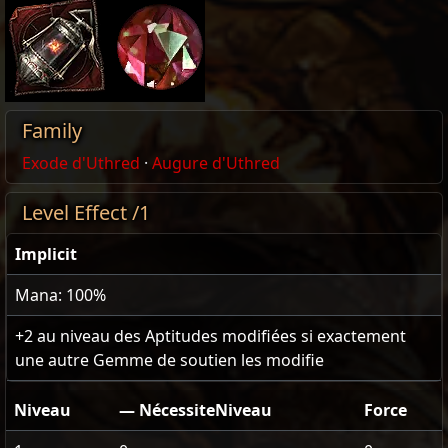
Family
Exode d'Uthred
·
Augure d'Uthred
Level Effect /1
Implicit
Mana: 100%
+2
au niveau des Aptitudes modifiées si exactement
une autre Gemme de soutien les modifie
Niveau
— NécessiteNiveau
Force