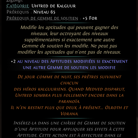
Catégorie
:
Uhtred de Kalguur
Prérequis :
Niveau 65
Prérequis de gemme de soutien
:
+5 For
Modifie les aptitudes qui peuvent gagner des
niveaux, leur octroyant des niveaux
supplémentaires si exactement une autre
Gemme de soutien les modifie. Ne peut pas
modifier les aptitudes qui n'ont pas de niveaux.
+2
au niveau des Aptitudes modifiées si exactement
une autre Gemme de soutien les modifie
De jour comme de nuit, ses prêtres suivaient
chacun
des héros kalguuriens. Quand Medved disparut,
Uhtred sombra plus follement encore dans la
paranoïa.
Il n'en restait plus que deux, à présent… Olroth et
Vorana.
Insérez-la dans une châsse de Gemme de soutien
d'une Aptitude pour appliquer ses effets à cette
Aptitude. Cette action est à effectuer dans le