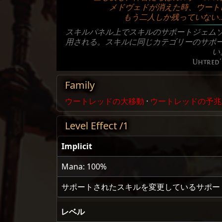
メドヴェドが消えた時、ウート
もう二人しか残っていない
スキルパネル上でスキルのサポートジェム
用される。スキルに同じカテゴリーのサポ
い
Uhtred
Family
ウートレッドの大移動
·
ウートレッドの予兆
Level Effect /1
Implicit
Mana: 100%
サポートされたスキルを変更しているサポー
レベル