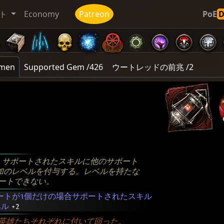
ト
Economy
Patreon
PoE
men
Supported Gem /426
ウートレッドの前兆 /2
、サポートされたスキルに他のサポート
加のレベルを付与する。レベルを持たな
ートできない。
ートが1個だけの場合サポートされたスキル
ベル
+2
英雄たちそれぞれに付いて回った。