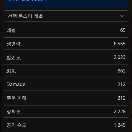
선택 몬스터 레벨
레벨
65
생명력
6,555
방어도
2,023
회피
862
Damage
212
주문 피해
212
정확도
2,228
공격 속도
1.245