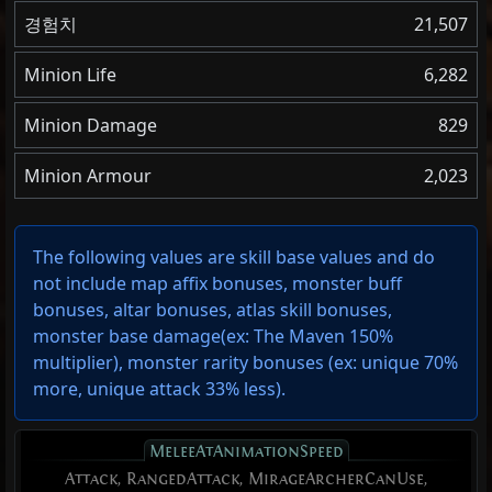
경험치
21,507
Minion Life
6,282
Minion Damage
829
Minion Armour
2,023
The following values are skill base values and do
not include map affix bonuses, monster buff
bonuses, altar bonuses, atlas skill bonuses,
monster base damage(ex: The Maven 150%
multiplier), monster rarity bonuses (ex:
unique 70%
more
,
unique attack 33% less
).
MeleeAtAnimationSpeed
Attack, RangedAttack, MirageArcherCanUse,