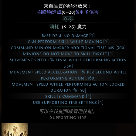
來自品質的額外效果：
召喚物
造成
(0
—
20)
%更多傷害
命令
消耗:
(8
—
83) 魔力
base deal no damage [1]
can perform skill while moving [1]
command minion marker additional time ms [300]
minions do not move to skill target [1]
movement speed +% final while performing action
[-50]
movement speed acceleration +% per second while
performing action [160]
movement speed while performing action locked
duration % [50]
skill is command [1]
use supporting fire settings [1]
可以在技能面板管理技能。
Supporting Fire