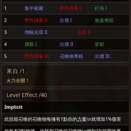
1
集中範圍
野性殘暴 I
釘身 I
2
野性殘暴 II
出價 I
無遠弗屆
3
增幅光環 II
流血 II
4
撲殺 I
出價 II
穿刺
5
野性殘暴 III
召喚物專精
出價 III
來自 /1
火力全開！
Level Effect /40
Implicit
此技能召喚的召喚物每擁有
1
點你的
力量
\n就增加1%傷害