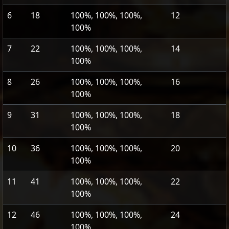
6
18
100%, 100%, 100%,
12
100%
7
22
100%, 100%, 100%,
14
100%
8
26
100%, 100%, 100%,
16
100%
9
31
100%, 100%, 100%,
18
100%
10
36
100%, 100%, 100%,
20
100%
11
41
100%, 100%, 100%,
22
100%
12
46
100%, 100%, 100%,
24
100%