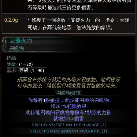
果。支援火力的指令:死從天降現在大致在所有寶
石等級時都造成三倍更多傷害。
0.2.0g
* 修復了一個導致「支援火力」的「指令：天降
死劫」在高低差地形上無法施放的錯誤。
支援火力
召喚物
持續
等級:
(1
—
20)
需求:
等級 (1
—
90)
招募會在你後方就定位的砲火
召喚物
。他們會等
待你的
號令
，隨後朝目標位置發射無數的箭矢。
召喚物資訊
你每有
3
點
敏捷
，此技能召喚的召喚物
增加1%範圍效果
此技能召喚的召喚物每擁有
1
點你的
力量
就增加1%傷害
display statset no hit damage [1]
skill desired amount override [1]