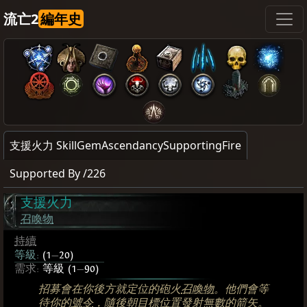
流亡2
編年史
支援火力 SkillGemAscendancySupportingFire
Supported By /226
支援火力
召喚物
持續
等級:
(1
—
20)
需求:
等級 (1
—
90)
招募會在你後方就定位的砲火
召喚物
。他們會等
待你的
號令
，隨後朝目標位置發射無數的箭矢。