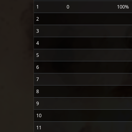
1
0
100%
2
3
4
5
6
7
8
9
10
11