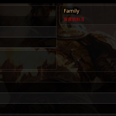
Family
深度切割 II