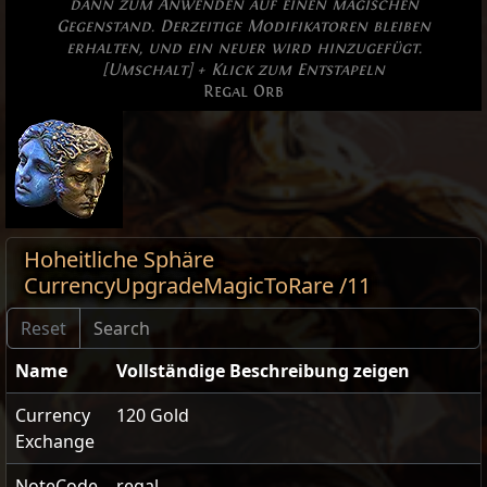
dann zum Anwenden auf einen magischen
Gegenstand. Derzeitige Modifikatoren bleiben
erhalten, und ein neuer wird hinzugefügt.
[Umschalt] + Klick zum Entstapeln
Regal Orb
Hoheitliche Sphäre
CurrencyUpgradeMagicToRare /11
Name
Vollständige Beschreibung zeigen
Currency
120 Gold
Exchange
NoteCode
regal