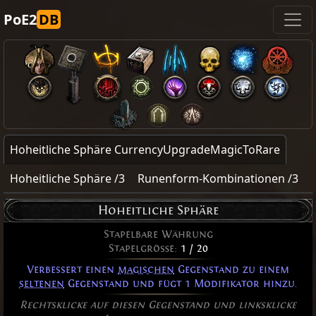
PoE2
DB
Hoheitliche Sphäre CurrencyUpgradeMagicToRare
Hoheitliche Sphäre /3
Runenform-Kombinationen /3
Hoheitliche Sphäre
Stapelbare Währung
Stapelgröße:
1 / 20
Verbessert einen
magischen
Gegenstand zu einem
seltenen
Gegenstand und fügt 1 Modifikator hinzu.
Rechtsklicke auf diesen Gegenstand und linksklicke