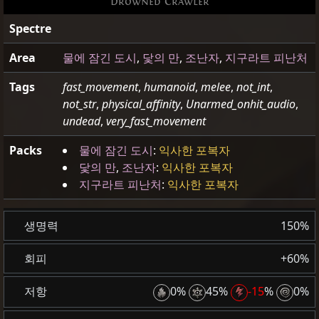
Drowned Crawler
Spectre
Area
물에 잠긴 도시
,
닻의 만
,
조난자
,
지구라트 피난처
Tags
fast_movement
,
humanoid
,
melee
,
not_int
,
not_str
,
physical_affinity
,
Unarmed_onhit_audio
,
undead
,
very_fast_movement
Packs
물에 잠긴 도시
:
익사한 포복자
닻의 만
,
조난자
:
익사한 포복자
지구라트 피난처
:
익사한 포복자
생명력
150%
회피
+60%
저항
0%
45%
-15
%
0%