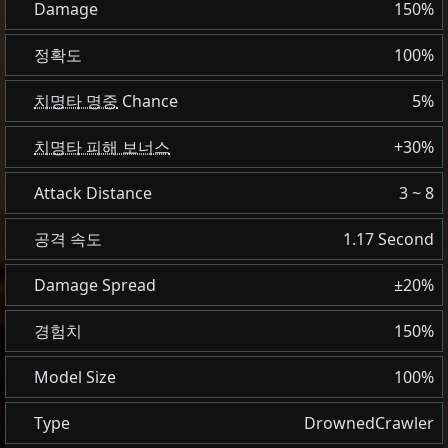
Damage
150%
정확도
100%
치명타 명중
Chance
5%
치명타 피해 보너스
+30%
Attack Distance
3 ~ 8
공격 속도
1.17 Second
Damage Spread
±20%
경험치
150%
Model Size
100%
Type
DrownedCrawler