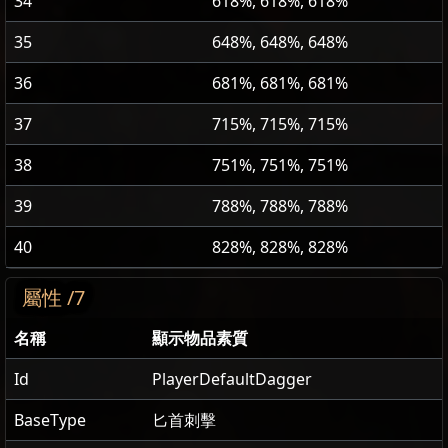
34
618%, 618%, 618%
35
648%, 648%, 648%
36
681%, 681%, 681%
37
715%, 715%, 715%
38
751%, 751%, 751%
39
788%, 788%, 788%
40
828%, 828%, 828%
屬性 /7
名稱
顯示物品素質
Id
PlayerDefaultDagger
BaseType
匕首刺擊