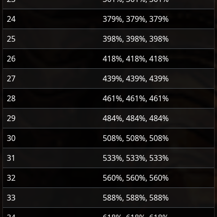
24
379%, 379%, 379%
25
398%, 398%, 398%
26
418%, 418%, 418%
27
439%, 439%, 439%
28
461%, 461%, 461%
29
484%, 484%, 484%
30
508%, 508%, 508%
31
533%, 533%, 533%
32
560%, 560%, 560%
33
588%, 588%, 588%