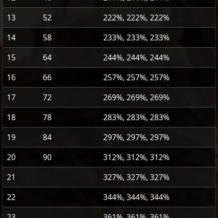
13
52
222%, 222%, 222%
14
58
233%, 233%, 233%
15
64
244%, 244%, 244%
16
66
257%, 257%, 257%
17
72
269%, 269%, 269%
18
78
283%, 283%, 283%
19
84
297%, 297%, 297%
20
90
312%, 312%, 312%
21
327%, 327%, 327%
22
344%, 344%, 344%
23
361%, 361%, 361%