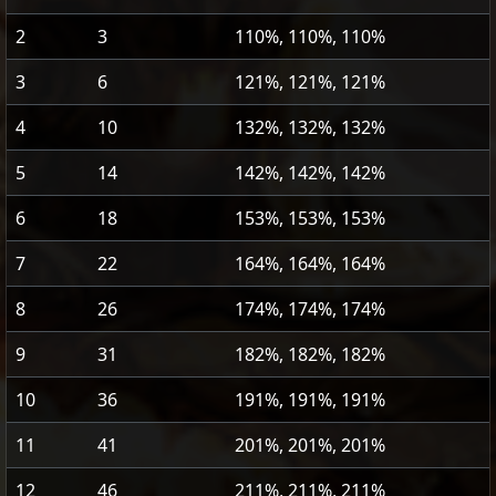
2
3
110%, 110%, 110%
3
6
121%, 121%, 121%
4
10
132%, 132%, 132%
5
14
142%, 142%, 142%
6
18
153%, 153%, 153%
7
22
164%, 164%, 164%
8
26
174%, 174%, 174%
9
31
182%, 182%, 182%
10
36
191%, 191%, 191%
11
41
201%, 201%, 201%
12
46
211%, 211%, 211%