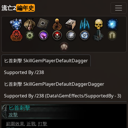
流亡2
編年史
匕首刺擊 SkillGemPlayerDefaultDagger
Supported By /238
匕首刺擊 SkillGemPlayerDefaultDaggerDagger
Supported By /238 (Data\GemEffects/SupportedBy - 3)
匕首刺擊
攻擊
範圍效果
,
近戰
,
打擊