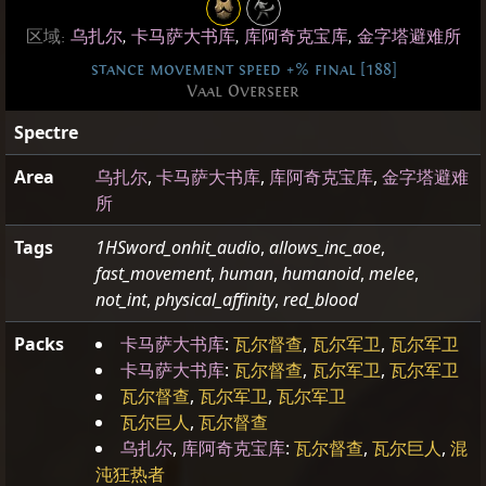
区域:
乌扎尔
,
卡马萨大书库
,
库阿奇克宝库
,
金字塔避难所
stance movement speed +% final [188]
Vaal Overseer
Spectre
Area
乌扎尔
,
卡马萨大书库
,
库阿奇克宝库
,
金字塔避难
所
Tags
1HSword_onhit_audio
,
allows_inc_aoe
,
fast_movement
,
human
,
humanoid
,
melee
,
not_int
,
physical_affinity
,
red_blood
Packs
卡马萨大书库
:
瓦尔督查
,
瓦尔军卫
,
瓦尔军卫
卡马萨大书库
:
瓦尔督查
,
瓦尔军卫
,
瓦尔军卫
瓦尔督查
,
瓦尔军卫
,
瓦尔军卫
瓦尔巨人
,
瓦尔督查
乌扎尔
,
库阿奇克宝库
:
瓦尔督查
,
瓦尔巨人
,
混
沌狂热者