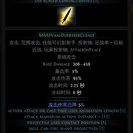
use scaled contact offset [1]
MAASVaalOverseerCleave
攻击, 范围攻击, 技能可幻影射手, 投射物, 近战单一目标,
近战, 玩家投射物, AttackInPlace
基础攻击
Base Damage:
306
—
459
暴击
率:
5%
攻击伤害:
95%
攻击时间:
2.25 秒
冷却时间:
6 秒
攻击
伤害总降
5
%
action attack or cast time uses animation length [1]
attack maximum action distance + [12]
projectile uses contact position [1]
skill can fire wand projectiles [1]