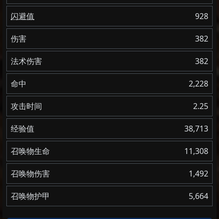
闪避值
928
伤害
382
法术伤害
382
命中
2,228
攻击时间
2.25
经验值
38,713
召唤物生命
11,308
召唤物伤害
1,492
召唤物护甲
5,664