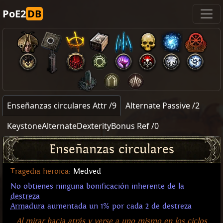
PoE2
DB
Enseñanzas circulares Attr /9
Alternate Passive /2
KeystoneAlternateDexterityBonus Ref /0
Enseñanzas circulares
Tragedia heroica
:
Medved
No obtienes ninguna bonificación inherente de la
destreza
Armadura
aumentada un 1% por cada 2 de destreza
Al mirar hacia atrás y verse a uno mismo en los ciclos