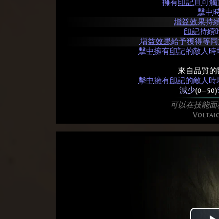
擁有
印記
且
可觸
擊中
增益效果
持
印記
持續
增益效果
給予獲得等同
擊中
擁有
印記
的敵人時
來自品質的
擊中
擁有
印記
的敵人時
減少
(0
—
50)
可以在技能面
Voltai