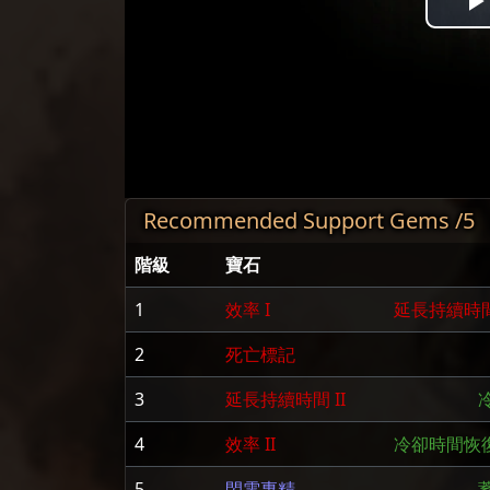
Recommended Support Gems /5
階級
寶石
1
效率 I
延長持續時間
2
死亡標記
3
延長持續時間 II
4
效率 II
冷卻時間恢復 
5
閃電專精