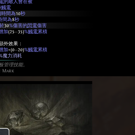
電
的敵人會在被
時
觸電
續時間為
10
秒
時間為
8
秒
於
30
%傷害的
閃電
傷害
增加
(25
—
35)
%
觸電
累積
額外效果：
增加
+(0
—
20)
%
觸電
累積
%魔力消耗
板管理技能。
c Mark