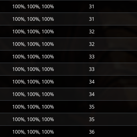
100%, 100%, 100%
31
100%, 100%, 100%
31
100%, 100%, 100%
32
100%, 100%, 100%
32
100%, 100%, 100%
33
100%, 100%, 100%
33
100%, 100%, 100%
34
100%, 100%, 100%
34
100%, 100%, 100%
35
100%, 100%, 100%
35
100%, 100%, 100%
36