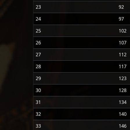
23
92
24
97
25
102
26
107
27
112
28
117
29
123
30
128
31
134
32
140
33
146