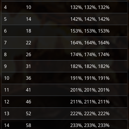
4
10
132%, 132%, 132%
5
14
142%, 142%, 142%
6
18
153%, 153%, 153%
7
22
164%, 164%, 164%
8
26
174%, 174%, 174%
9
31
182%, 182%, 182%
10
36
191%, 191%, 191%
11
41
201%, 201%, 201%
12
46
211%, 211%, 211%
13
52
222%, 222%, 222%
14
58
233%, 233%, 233%