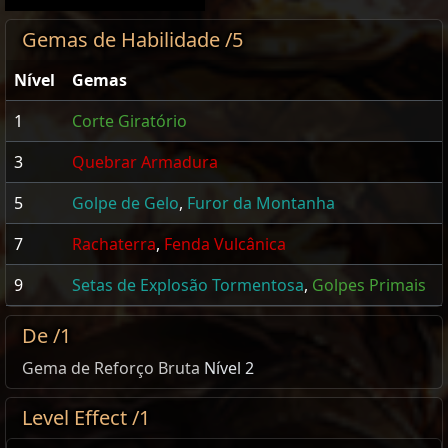
Gemas de Habilidade /5
Nível
Gemas
1
Corte Giratório
3
Quebrar Armadura
5
Golpe de Gelo
,
Furor da Montanha
7
Rachaterra
,
Fenda Vulcânica
9
Setas de Explosão Tormentosa
,
Golpes Primais
De /1
Gema de Reforço Bruta
Nível 2
Level Effect /1