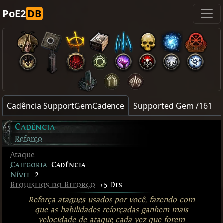
PoE2
DB
Cadência SupportGemCadence
Supported Gem /161
Cadência
Reforço
Ataque
Categoria
:
Cadência
Nível:
2
Requisitos do Reforço
:
+5 Des
Reforça
ataques
usados por você, fazendo com
que as habilidades reforçadas ganhem mais
velocidade de
ataque
cada vez que forem