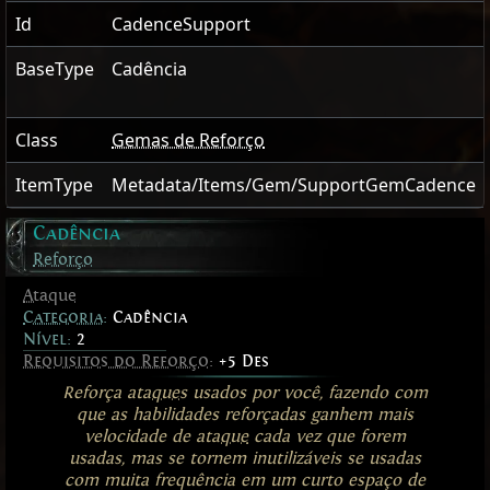
Id
CadenceSupport
BaseType
Cadência
Class
Gemas de Reforço
ItemType
Metadata/Items/Gem/SupportGemCadence
Cadência
Reforço
Ataque
Categoria
:
Cadência
Nível:
2
Requisitos do Reforço
:
+5 Des
Reforça
ataques
usados por você, fazendo com
que as habilidades reforçadas ganhem mais
velocidade de
ataque
cada vez que forem
usadas, mas se tornem inutilizáveis se usadas
com muita frequência em um curto espaço de