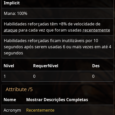
Implicit
Mana: 100%
Habilidades reforçadas têm +
8
% de velocidade de
ataque
para cada vez que foram usadas
recentemente
Habilidades reforçadas ficam inutilizáveis por
10
segundos após serem usadas
6
ou mais vezes em até 4
segundos
Nível
RequerNível
Des
1
0
0
Attribute /5
Nome
Mostrar Descrições Completas
Acronym
Recentemente