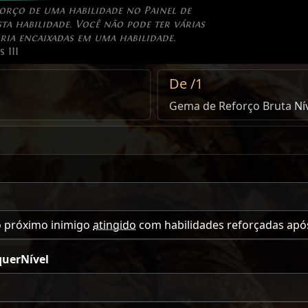
forço de uma habilidade no Painel de
sta habilidade. Você não pode ter várias
ia encaixadas em uma habilidade.
 III
De /1
Gema de Reforço Bruta
Nív
o próximo inimigo
atingido
com habilidades reforçadas apó
uerNível