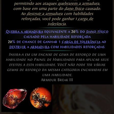
permitindo aos
ataques
quebrarem a armadura
,
com base em uma parte do
dano físico
causado.
Ao
destruir a armadura
com habilidades
reforçadas, você pode ganhar 1
carga de
tolerância
.
Quebra a armadura
equivalente a
20
% do
dano físico
causado pela habilidade reforçada
20
% de chance de ganhar 1
carga de tolerância
ao
destruir
a
armadura
com habilidades reforçadas
Insira-a em um encaixe de gema de reforço de uma
habilidade no Painel de Habilidades para aplicar seus
efeitos a esta habilidade. Você não pode ter várias
gemas de reforço da mesma categoria encaixadas em
uma habilidade.
Armour Break III