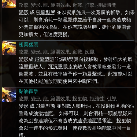
攻擊
,
變形
,
龍
,
範圍效果
,
近戰
,
打擊
,
持續時間
變形
成
飛龍型態
並以翼爪施展一次寬廣的斬擊。如果
可以，則會消耗一顆
暴擊球
並給予自身一個會造成額
外
閃電
傷害的
增益
。在你有該
增益
時，撕扯的範圍會
更加擴大，但速度更慢。
翅翼猛襲
攻擊
,
變形
,
龍
,
範圍效果
,
近戰
,
疾風
變形
成
飛龍型態
並煽動雙翼向後移動，發射強大的氣
流
擊退
敵人。
可
沉重暈眩
的敵人會被暈眩並發出一道
衝擊波，並且有機率給予你一顆
暴擊球
.。此技能可以
在其他技能施放期間使用來中斷它們。
黏油轟擊
攻擊
,
變形
,
龍
,
範圍效果
,
投射物
,
持續性
,
引導
變形
成
飛龍型態
並對敵人噴吐
油
，在
投射物
著地的位
置造成
油滑地面
。 如果可以，則會消耗一顆
暴擊球
來
改為
引導
連續但不會造成的
油滑地面
通電
油
。
投射物
會以一連串的形式發射，使複數
投射物
能
擊中
同一目
標。