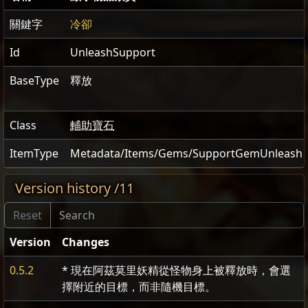
關鍵字
冷卻
Id
UnleashSupport
BaseType
釋放
Class
輔助寶石
ItemType
Metadata/Items/Gems/SupportGemUnleash
Version history /11
Version
Changes
0.5.2
* 現在阿茲莫里妖精從怪物身上被釋放時，會選
擇附近的目標，而非隨機目標。