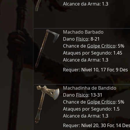
Alcance da Arma:
1.3
Machado Barbado
Dano
Físico
:
8-21
Chance de
Golpe Crítico
:
5%
Ataques por Segundo:
1.45
Alcance da Arma:
1.3
Requer:
Nível 10
,
17 For
,
9 Des
Machadinha de Bandido
Dano
Físico
:
13-31
Chance de
Golpe Crítico
:
5%
Ataques por Segundo:
1.5
Alcance da Arma:
1.3
Requer:
Nível 20
,
30 For
,
14 De