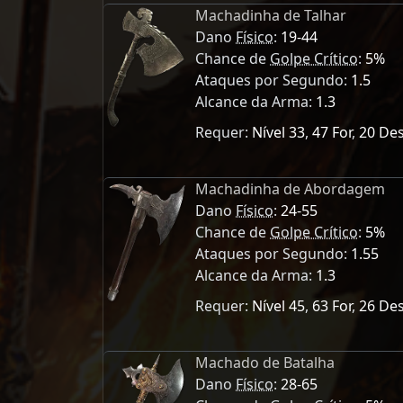
Machadinha de Talhar
Dano
Físico
:
19-44
Chance de
Golpe Crítico
:
5%
Ataques por Segundo:
1.5
Alcance da Arma:
1.3
Requer:
Nível 33
,
47 For
,
20 De
Machadinha de Abordagem
Dano
Físico
:
24-55
Chance de
Golpe Crítico
:
5%
Ataques por Segundo:
1.55
Alcance da Arma:
1.3
Requer:
Nível 45
,
63 For
,
26 De
Machado de Batalha
Dano
Físico
:
28-65