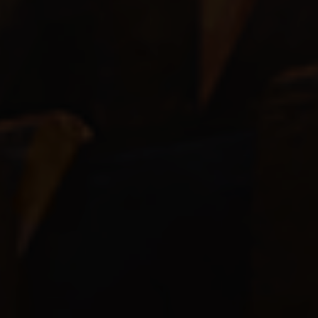
生命偷取 I
輔助
攻擊
，使其
物理
傷害
偷取
生命。
命中
100%
生命偷取 II
輔助
攻擊
，使其
物理
傷害
偷取
生命。
暴擊
Chance
5%
生命偷取 III
暴擊傷害加成
+30%
輔助
攻擊
技能，使其
物理
傷害可以
偷取
生命，且此方
法獲得的
偷取
不會在滿血時被移除。
Attack Distance
6 ~ 10
沉重揮擊
輔助
近戰
攻擊
技能，增強其
物理
傷害，但犧牲
攻擊
速
攻擊時間
0.75 Second
度。
Damage Spread
±30%
嗜血
輔助
近戰
攻擊
技能，對
流血
的敵人造成更多傷害，但
經驗值
100%
技能不再會對敵人造成
流血
。
火焰穿透 I
Model Size
105%
輔助任何可
擊中
敵人的技能，使
擊中
穿透
敵人
火焰
抗
性。
Type
HellhoundPlayerSummoned
火焰穿透 II