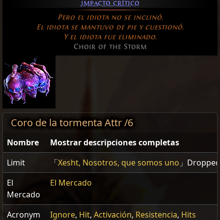
impacto crítico
Pero el idiota no se inclinó.
El idiota se mantuvo de pie y cuestionó.
Y el idiota fue eliminado.
Choir of the Storm
Coro de la tormenta Attr /6
Nombre
Mostrar descripciones completas
Limit
「
Xesht, Nosotros, que somos uno
」Dropped
El
El Mercado
Mercado
Acronym
Ignore
,
Hit
,
Activación
,
Resistencia
,
Hits