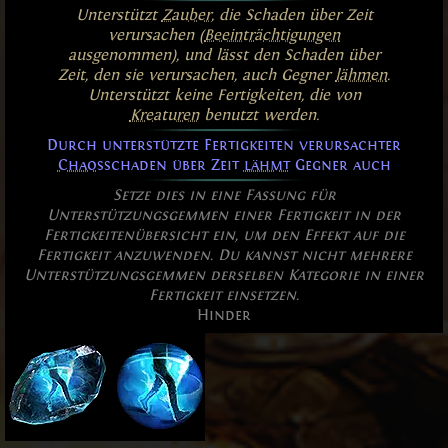
Unterstützt
Zauber
, die Schaden über Zeit
verursachen (
Beeinträchtigungen
ausgenommen), und lässt den Schaden über
Zeit, den sie verursachen, auch Gegner
lähmen
.
Unterstützt keine Fertigkeiten, die von
Kreaturen
benutzt werden.
Durch unterstützte Fertigkeiten verursachter
Chaos
schaden über Zeit
lähmt
Gegner auch
Setze dies in eine Fassung für
Unterstützungsgemmen einer Fertigkeit in der
Fertigkeitenübersicht ein, um den Effekt auf die
Fertigkeit anzuwenden. Du kannst nicht mehrere
Unterstützungsgemmen derselben Kategorie in einer
Fertigkeit einsetzen.
Hinder