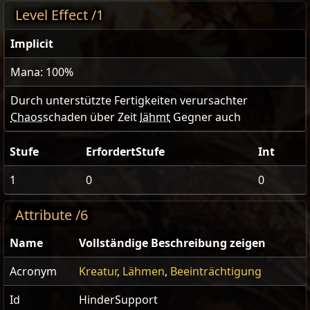
Level Effect /1
Implicit
Mana: 100%
Durch unterstützte Fertigkeiten verursachter
Chaos
schaden über Zeit
lähmt
Gegner auch
Stufe
ErfordertStufe
Int
1
0
0
Attribute /6
Name
Vollständige Beschreibung zeigen
Acronym
Kreatur
,
Lähmen
,
Beeinträchtigung
Id
HinderSupport