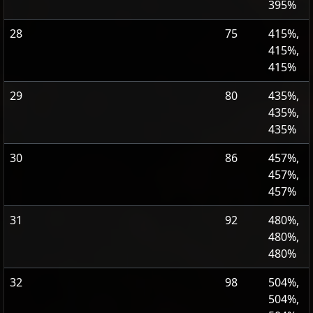
395%
28
75
415%,
415%,
415%
29
80
435%,
435%,
435%
30
86
457%,
457%,
457%
31
92
480%,
480%,
480%
32
98
504%,
504%,