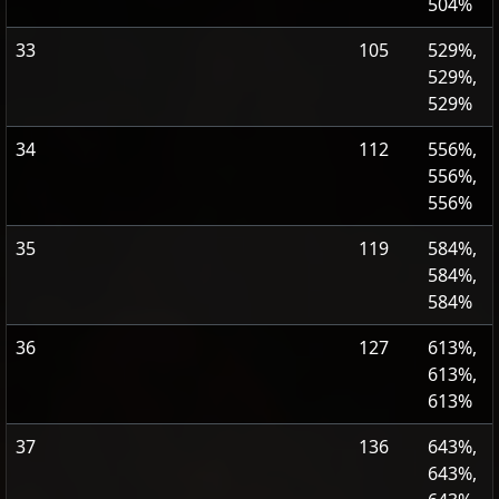
504%
33
105
529%,
529%,
529%
34
112
556%,
556%,
556%
35
119
584%,
584%,
584%
36
127
613%,
613%,
613%
37
136
643%,
643%,