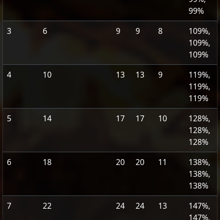
99%
3
6
9
9
8
109%,
109%,
109%
4
10
13
13
9
119%,
119%,
119%
5
14
17
17
10
128%,
128%,
128%
6
18
20
20
11
138%,
138%,
138%
7
22
24
24
13
147%,
147%,