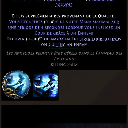
pouvoir
Effets supplémentaires provenant de la Qualité :
Vous Récupérez
(0
—
4)
% de votre Mana maximal
Sur
une période de 4 secondes
lorsque vous infligez un
Coup de grâce
à un Ennemi
Recover
(0
—
10)
% of maximum Life
over four seconds
on
Culling
an Enemy
Les Aptitudes peuvent être gérées dans le Panneau des
Aptitudes.
Killing Palm