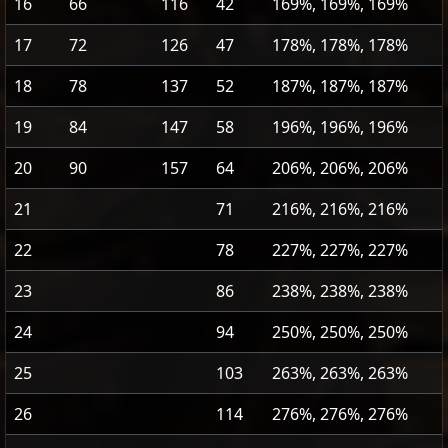
16
66
116
42
169%, 169%, 169%
17
72
126
47
178%, 178%, 178%
18
78
137
52
187%, 187%, 187%
19
84
147
58
196%, 196%, 196%
20
90
157
64
206%, 206%, 206%
21
71
216%, 216%, 216%
22
78
227%, 227%, 227%
23
86
238%, 238%, 238%
24
94
250%, 250%, 250%
25
103
263%, 263%, 263%
26
114
276%, 276%, 276%