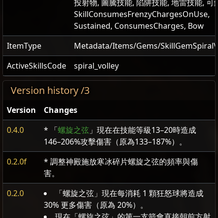
投射物, 圖騰技能, 陷阱技能, 地雷技能, 可
SkillConsumesFrenzyChargesOnUse,
Sustained, ConsumesCharges, Bow
ItemType
Metadata/Items/Gems/SkillGemSpiralV
ActiveSkillsCode
spiral_volley
Version history /3
Version
Changes
0.4.0
* 「
螺旋之弦
」現在在技能等級13–20時造成
146–206%攻擊傷害（原為133–187%）。
0.2.0f
* 調整神殿施放寒冰碎片螺旋之弦的頻率與傷
害。
0.2.0
「螺旋之弦」現在每消耗 1 顆狂怒球將造成
30% 更多傷害（原為 20%）。
現在「螺旋之弦」的第一支箭會直接朝前方射