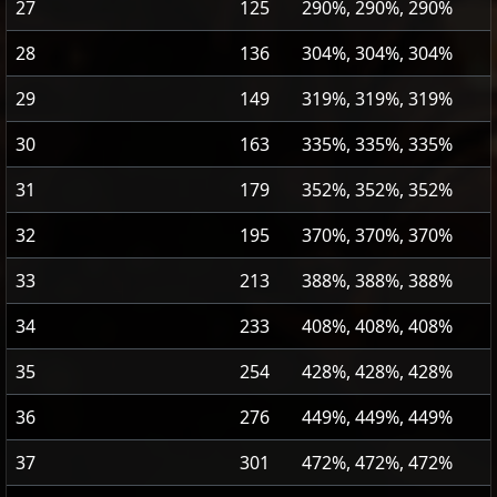
27
125
290%, 290%, 290%
28
136
304%, 304%, 304%
29
149
319%, 319%, 319%
30
163
335%, 335%, 335%
31
179
352%, 352%, 352%
32
195
370%, 370%, 370%
33
213
388%, 388%, 388%
34
233
408%, 408%, 408%
35
254
428%, 428%, 428%
36
276
449%, 449%, 449%
37
301
472%, 472%, 472%