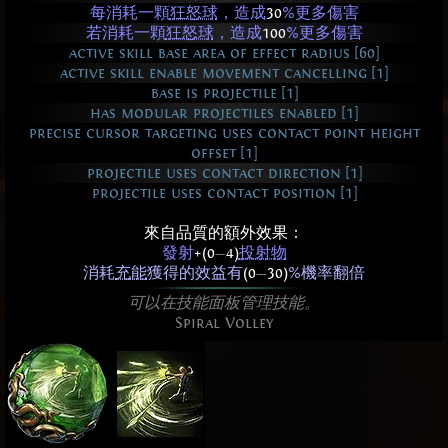
每消耗一顆
狂怒球
，造成
30
%更多傷害
若消耗一顆
狂怒球
，造成
100
%更多傷害
active skill base area of effect radius [60]
active skill enable movement cancelling [1]
base is projectile [1]
has modular projectiles enabled [1]
precise cursor targeting uses contact point height
offset [1]
projectile uses contact direction [1]
projectile uses contact position [1]
來自品質的額外效果：
發射
+(0
—
4)
投射物
消耗
充能
獲得的效益有
(0
—
30)
%機率翻倍
可以在技能面板管理技能。
Spiral Volley