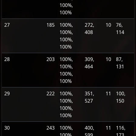
100%,
100%
27
185
100%,
272,
10
76,
100%,
408
114
100%,
100%
28
203
100%,
309,
10
87,
100%,
464
131
100%,
100%
29
222
100%,
351,
11
100,
100%,
527
150
100%,
100%
30
243
100%,
400,
11
116,
100%,
599
173