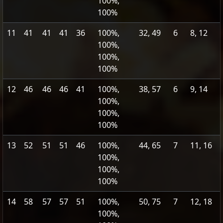
100%,
100%
11
41
41
41
36
100%,
32, 49
6
8, 12
100%,
100%,
100%
12
46
46
46
41
100%,
38, 57
6
9, 14
100%,
100%,
100%
13
52
51
51
46
100%,
44, 65
7
11, 16
100%,
100%,
100%
14
58
57
57
51
100%,
50, 75
7
12, 18
100%,