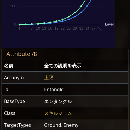
Attribute /8
名前
全ての説明を表示
Acronym
上限
Id
Entangle
BaseType
エンタングル
Class
スキルジェム
TargetTypes
Ground, Enemy