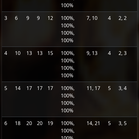
100%
3
6
9
9
12
100%,
7, 10
4
2, 2
100%,
100%,
100%
4
10
13
13
15
100%,
9, 13
4
2, 3
100%,
100%,
100%
5
14
17
17
17
100%,
11, 17
5
3, 4
100%,
100%,
100%
6
18
20
20
19
100%,
14, 21
5
3, 5
100%,
100%,