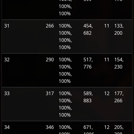
100%,
100%
31
266
100%,
454,
11
133,
100%,
682
200
100%,
100%
32
290
100%,
517,
11
154,
100%,
776
230
100%,
100%
33
317
100%,
589,
12
177,
100%,
883
266
100%,
100%
34
346
100%,
671,
12
205,