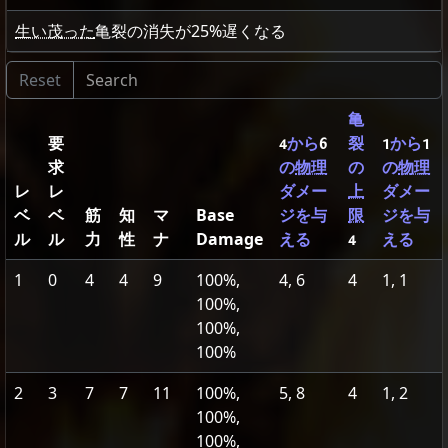
生い茂った
亀裂の消失が
25
%遅くなる
亀
要
4
から
6
裂
1
から
1
求
の
物理
の
の
物理
レ
レ
ダメー
上
ダメー
ベ
ベ
筋
知
マ
Base
ジを与
限
ジを与
ル
ル
力
性
ナ
Damage
える
4
える
1
0
4
4
9
100%,
4, 6
4
1, 1
100%,
100%,
100%
2
3
7
7
11
100%,
5, 8
4
1, 2
100%,
100%,