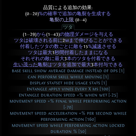
品質による追加の効果:
(0
—
20)
%の確率で追加の亀裂を生成する
亀裂の
上限
(0
—
4)
ツタ
(1
—
29)
から
(1
—
43)
の
物理
ダメージを与える
ツタは破壊される前に
2
mまで伸びることができる
付着したツタの数ごとに敵を
15
%
減速
させる
ツタは最大
1
秒間付着したままになる
それぞれの敵に最大
3
本のツタを付着できる
生い茂った
亀裂はツタを追加で最大
3
本付与できる
base skill show average damage instead of dps [1]
can perform skill while moving [1]
display statset hide usage stats [1]
entangle apply vines every X ms [100]
entangle duration speed +% when wet [-25]
movement speed +% final while performing action
[-70]
movement speed acceleration +% per second while
performing action [160]
movement speed while performing action locked
duration % [50]