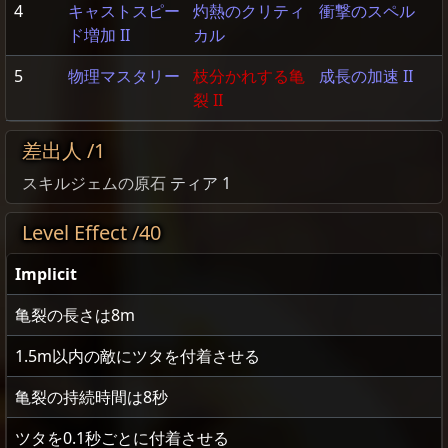
4
キャストスピー
灼熱のクリティ
衝撃のスペル
ド増加 II
カル
5
物理マスタリー
枝分かれする亀
成長の加速 II
裂 II
差出人 /1
スキルジェムの原石
ティア 1
Level Effect /40
Implicit
亀裂の長さは
8
m
1.5
m以内の敵にツタを付着させる
亀裂の持続時間は
8
秒
ツタを
0.1
秒ごとに付着させる