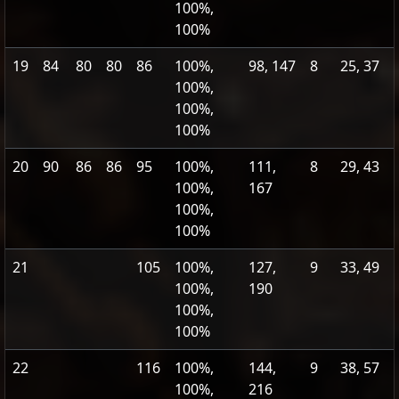
100%,
100%
19
84
80
80
86
100%,
98, 147
8
25, 37
100%,
100%,
100%
20
90
86
86
95
100%,
111,
8
29, 43
100%,
167
100%,
100%
21
105
100%,
127,
9
33, 49
100%,
190
100%,
100%
22
116
100%,
144,
9
38, 57
100%,
216