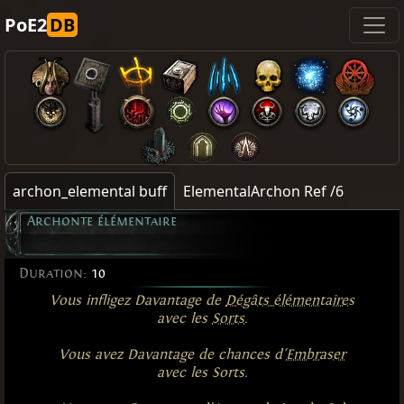
PoE2
DB
archon_elemental buff
ElementalArchon Ref /6
Archonte élémentaire
Duration:
10
Vous infligez Davantage de
Dégâts élémentaires
avec les
Sorts
.
Vous avez Davantage de chances d'
Embraser
avec les Sorts.