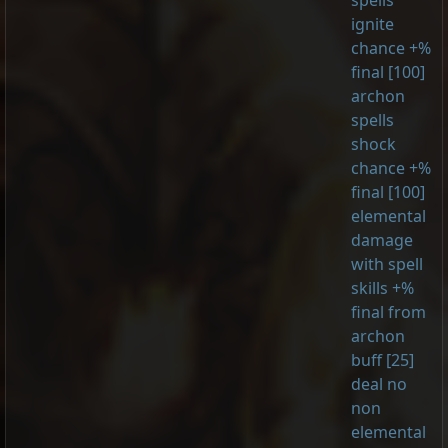
spells
ignite
chance +%
final [100]
archon
spells
shock
chance +%
final [100]
elemental
damage
with spell
skills +%
final from
archon
buff [25]
deal no
non
elemental