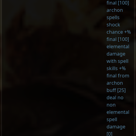
final [100]
archon
spells
shock
chance +%
final [100]
elemental
damage
with spell
skills +%
final from
archon
buff [25]
deal no
non
elemental
spell
damage
[0]