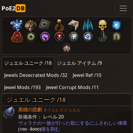
PoE2
DB
ジュエル ユニーク /18
ジュエル アイテム /9
Jewels Desecrated Mods /32
Jewel Ref /10
Jewel Mods /193
Jewel Corrupt Mods /11
ジュエル ユニーク /18
英雄の悲劇
タイムレスジュエル
装備条件：
レベル 20
ヴォラナの一族が行った歌にするにふさわしい偉業
(100
—
8000)
個を刻む