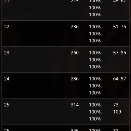
21
215
100%,
45, 67
100%,
100%
22
236
100%,
51, 76
100%,
100%
23
260
100%,
57, 86
100%,
100%
24
286
100%,
64, 97
100%,
100%
25
314
100%,
73,
100%,
109
100%
26
345
100%,
82,