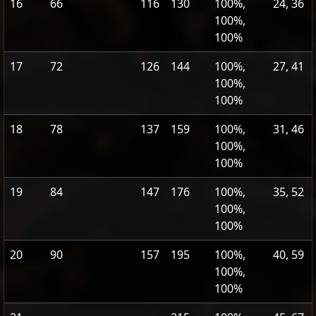
16
66
116
130
100%,
24, 36
100%,
100%
17
72
126
144
100%,
27, 41
100%,
100%
18
78
137
159
100%,
31, 46
100%,
100%
19
84
147
176
100%,
35, 52
100%,
100%
20
90
157
195
100%,
40, 59
100%,
100%