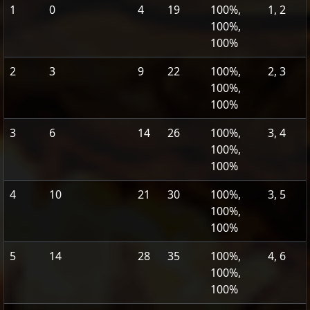
1
0
4
19
100%,
1, 2
100%,
100%
2
3
9
22
100%,
2, 3
100%,
100%
3
6
14
26
100%,
3, 4
100%,
100%
4
10
21
30
100%,
3, 5
100%,
100%
5
14
28
35
100%,
4, 6
100%,
100%