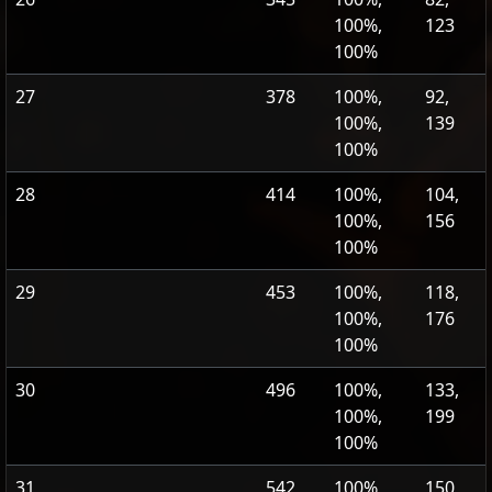
100%,
123
100%
27
378
100%,
92,
100%,
139
100%
28
414
100%,
104,
100%,
156
100%
29
453
100%,
118,
100%,
176
100%
30
496
100%,
133,
100%,
199
100%
31
542
100%,
150,