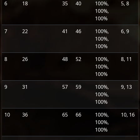
6
18
35
40
100%,
5, 8
100%,
100%
7
22
41
46
100%,
6, 9
100%,
100%
8
26
48
52
100%,
8, 11
100%,
100%
9
31
57
59
100%,
9, 13
100%,
100%
10
36
65
66
100%,
10, 16
100%,
100%