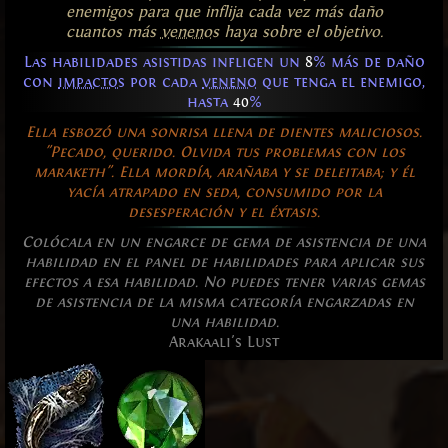
enemigos para que inflija cada vez más daño
cuantos más
venenos
haya sobre el objetivo.
Las habilidades asistidas infligen un
8
% más de daño
con
impactos
por cada
veneno
que tenga el enemigo,
hasta
40
%
Ella esbozó una sonrisa llena de dientes maliciosos.
"Pecado, querido. Olvida tus problemas con los
maraketh". Ella mordía, arañaba y se deleitaba; y él
yacía atrapado en seda, consumido por la
desesperación y el éxtasis.
Colócala en un engarce de gema de asistencia de una
habilidad en el panel de habilidades para aplicar sus
efectos a esa habilidad. No puedes tener varias gemas
de asistencia de la misma categoría engarzadas en
una habilidad.
Arakaali's Lust