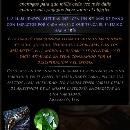
enemigos para que inflija cada vez más daño
cuantos más
venenos
haya sobre el objetivo.
Las habilidades asistidas infligen un
8
% más de daño
con
impactos
por cada
veneno
que tenga el enemigo,
hasta
40
%
Ella esbozó una sonrisa llena de dientes maliciosos.
"Pecado, querido. Olvida tus problemas con los
maraketh". Ella mordía, arañaba y se deleitaba; y él
yacía atrapado en seda, consumido por la
desesperación y el éxtasis.
Colócala en un engarce de gema de asistencia de una
habilidad en el panel de habilidades para aplicar sus
efectos a esa habilidad. No puedes tener varias gemas
de asistencia de la misma categoría engarzadas en
una habilidad.
Arakaali's Lust