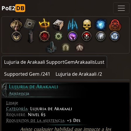
PoE2
DB
Lujuria de Arakaali SupportGemArakaalisLust
Supported Gem /241
Lujuria de Arakaali /2
Lujuria de Arakaali
Asistencia
Linaje
Categoría
:
Lujuria de Arakaali
Requiere:
Nivel 65
Requisitos de la asistencia
:
+5 Des
Asiste cualquier habilidad que
impacte
a los