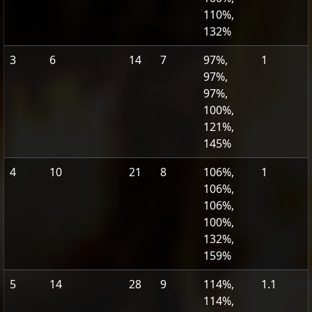
110%,
132%
3
6
14
7
97%,
1
97%,
97%,
100%,
121%,
145%
4
10
21
8
106%,
1
106%,
106%,
100%,
132%,
159%
5
14
28
9
114%,
1.1
114%,