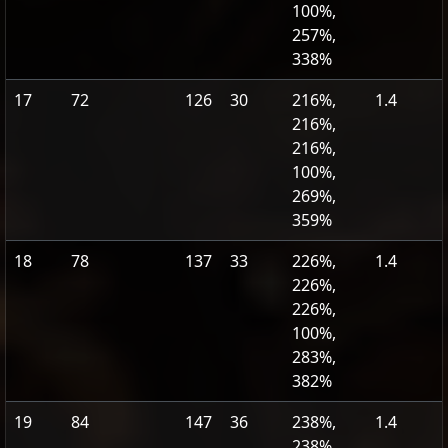
100%,
257%,
338%
17
72
126
30
216%,
1.4
216%,
216%,
100%,
269%,
359%
18
78
137
33
226%,
1.4
226%,
226%,
100%,
283%,
382%
19
84
147
36
238%,
1.4
238%,