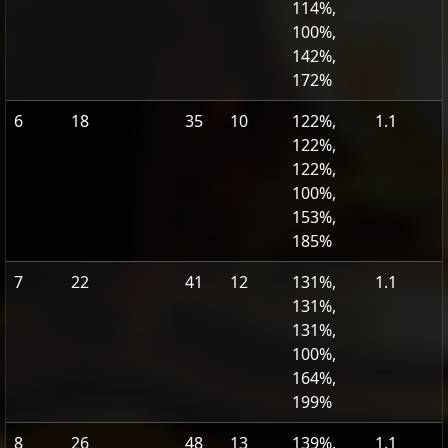
114%,
100%,
142%,
172%
6
18
35
10
122%,
1.1
122%,
122%,
100%,
153%,
185%
7
22
41
12
131%,
1.1
131%,
131%,
100%,
164%,
199%
8
26
48
13
139%,
1.1