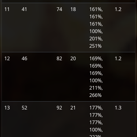
11
41
74
18
161%,
1.2
161%,
161%,
100%,
201%,
251%
12
46
82
20
169%,
1.2
169%,
169%,
100%,
211%,
266%
13
52
92
21
177%,
1.3
177%,
177%,
100%,
222%,