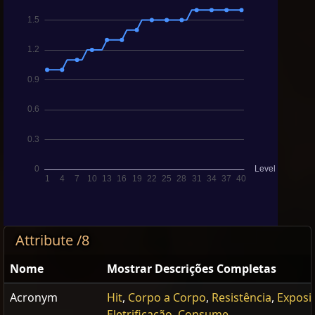
Attribute /8
Nome
Mostrar Descrições Completas
Acronym
Hit
,
Corpo a Corpo
,
Resistência
,
Exposi
Eletrificação
,
Consume