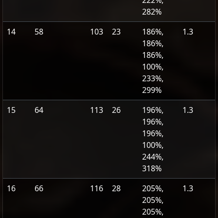
282%
14
58
103
23
186%,
1.3
186%,
186%,
100%,
233%,
299%
15
64
113
26
196%,
1.3
196%,
196%,
100%,
244%,
318%
16
66
116
28
205%,
1.3
205%,
205%,