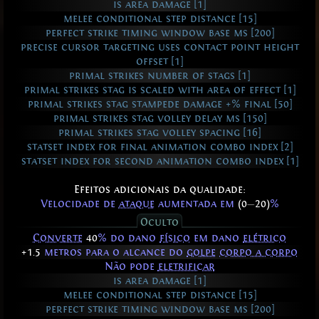
is area damage [1]
melee conditional step distance [15]
perfect strike timing window base ms [200]
precise cursor targeting uses contact point height
offset [1]
primal strikes number of stags [1]
primal strikes stag is scaled with area of effect [1]
primal strikes stag stampede damage +% final [50]
primal strikes stag volley delay ms [150]
primal strikes stag volley spacing [16]
statset index for final animation combo index [2]
statset index for second animation combo index [1]
Efeitos adicionais da qualidade:
Velocidade de
ataque
aumentada em
(0
—
20)
%
Oculto
Converte
40
% do dano
físico
em dano
elétrico
+1.5
metros para o alcance do
golpe
corpo a corpo
Não pode
eletrificar
is area damage [1]
melee conditional step distance [15]
perfect strike timing window base ms [200]